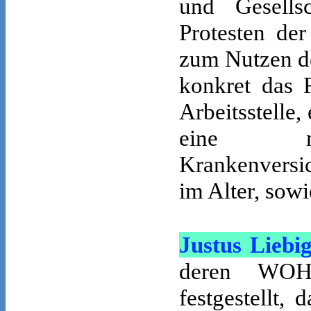
und Gesells
Protesten der
zum Nutzen de
konkret das 
Arbeitsstelle
eine men
Krankenversi
im Alter, sow
Justus Liebi
deren WOH
festgestellt