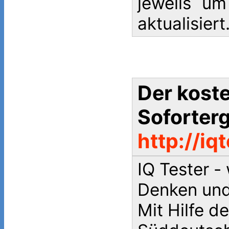
jeweils u
aktualisiert
Der koste
Soforter
http://iq
IQ Tester -
Denken und
Mit Hilfe de