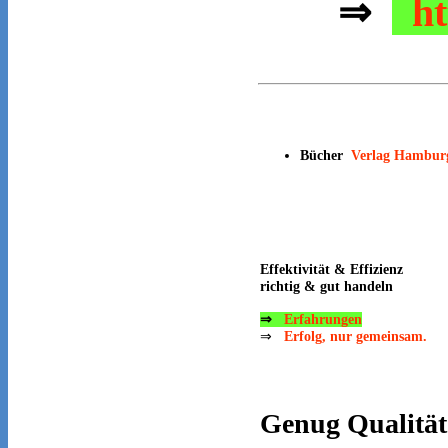
⇒
ht
Bücher
Verlag Hambur
Effektivität & Effizienz
richtig & gut handeln
⇒
Erfahrungen
⇒
Erfolg, nur gemeinsam.
Genug
Qualität