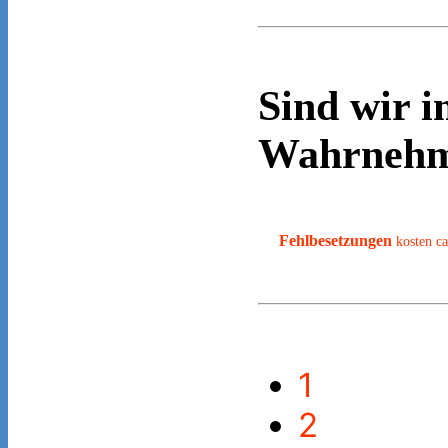
Sind wir i
Wahrneh
Fehlbesetzungen
kosten ca
1
2