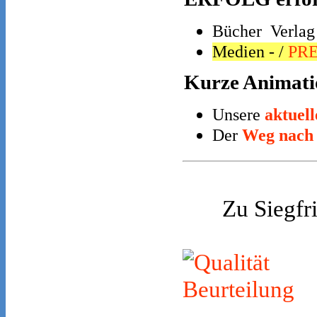
Bücher Verla
Medien - /
PRE
Kurze Animatio
Unsere
aktuel
Der
Weg nach
Zu Siegfr