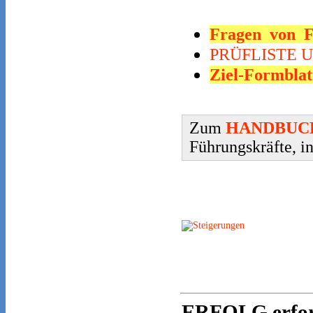
Fragen von F
PRÜFLISTE U
Ziel-Formblat
Zum
HANDBUCH
Führungskräfte, i
ERFOLG erfor