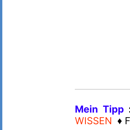
Mein Tipp
WISSEN
♦ F