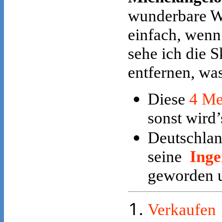
wunderbare We
einfach, wenn
sehe ich die S
entfernen, was
Diese
4 Me
sonst wird’
Deutschlan
seine
Inge
geworden 
Verkaufen