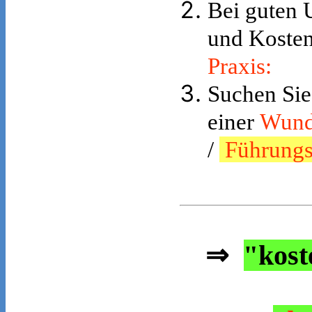
Bei guten 
und Kosten
Praxis:
Suchen Sie
einer
Wund
/
Führungsk
⇒
"kost