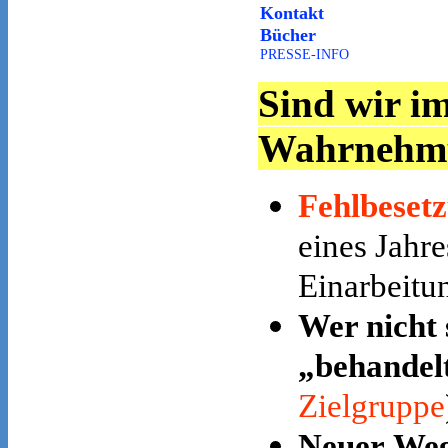
Kontakt
Bücher
PRESSE-INFO
Sind wir i
Wahrnehm
Fehlbesetz
eines Jahre
Einarbeitu
Wer nicht 
„behandel
Zielgruppe
Neuer We