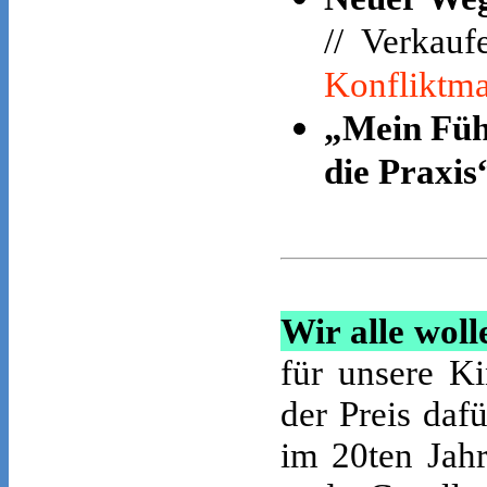
// Verkaufe
Konfliktm
„Mein Füh
die Praxis
Wir alle woll
für unsere Ki
der Preis da
im 20ten Jahr