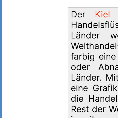
Der
Kiel
Handelsfl
Länder w
Welthandel
farbig ein
oder Abna
Länder. Mi
eine Grafi
die Hande
Rest der We