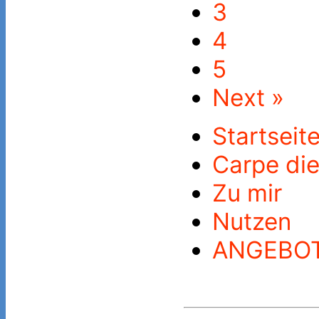
3
4
5
Next »
Startseit
Carpe di
Zu mir
Nutzen
ANGEBO