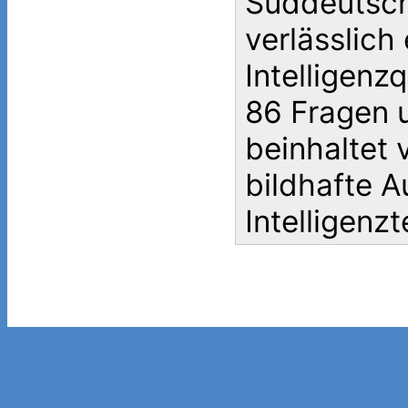
Süddeutsch
verlässlich 
Intelligenzq
86 Fragen 
beinhaltet 
bildhafte 
Intelligenzt