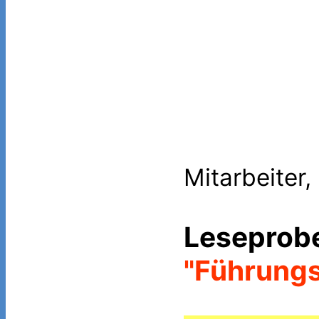
Mitarbeiter, 
Leseprob
"Führung