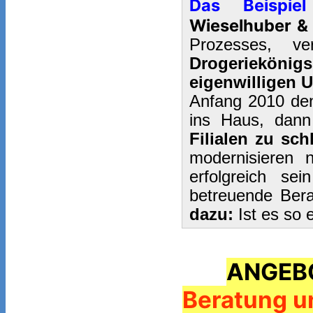
Das Beispi
Wieselhuber & 
Prozesses, v
Drogeriekönigs
eigenwilligen 
Anfang 2010 de
ins Haus, dann
Filialen zu sch
modernisieren 
erfolgreich se
betreuende Bera
dazu:
Ist es so 
ANGEB
Beratung u