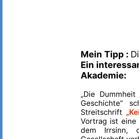
Mein Tipp :
D
Ein interessa
Akademie:
„Die Dummheit 
Geschichte“ sc
Streitschrift
„Ke
Vortrag ist ein
dem Irrsinn, d