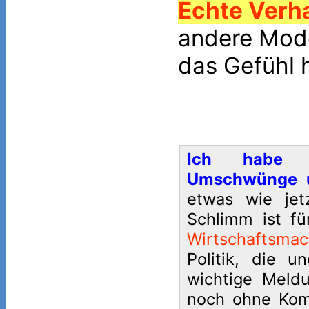
Echte Verh
andere Mod
das Gefühl h
Ich habe Au
Umschwünge un
etwas wie jet
Schlimm ist f
Wirtschaftsma
Politik, die u
wichtige Meldu
noch ohne Kom